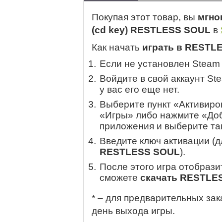
Покупая этот товар, вы
мгно
(cd key) RESTLESS SOUL
в
Как начать
играть в RESTL
Если не установлен Steam
Войдите в свой аккаунт St
у вас его еще нет.
Выберите пункт «Активиров
«Игры» либо нажмите «Доб
приложения и выберите там
Введите ключ активации (
RESTLESS SOUL
).
После этого игра отобрази
сможете
скачать RESTLE
* – для предварительных зак
день выхода игры.