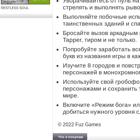
Уворачивайтесь от пуль на
стрелять и выполнять рыво
RESTLESS SOUL
Выполняйте побочные испы
таинственных зданий и сп
Бросайте вызов аркадным 
Tapper, тиром и не только.
Попробуйте заработать вс
букв из названия игры в ка
Изучите 8 городов и повст
персонажей в монохромно
Используйте свой гробофо
персонажами и сохранить 
мире.
Включите «Режим бога» ил
добиться нужного уровня 
© 2022 Fuz Games
Что я покупаю