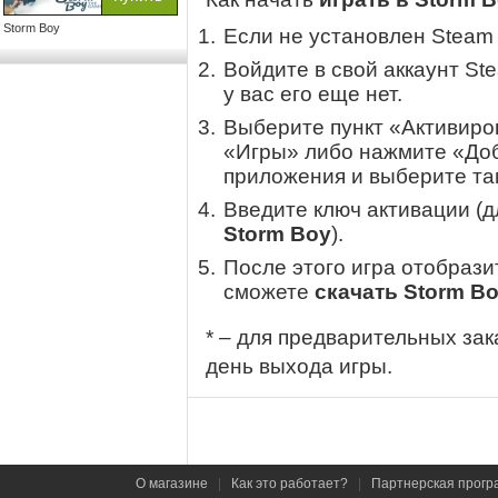
Storm Boy
Если не установлен Steam
Войдите в свой аккаунт St
у вас его еще нет.
Выберите пункт «Активиров
«Игры» либо нажмите «Доб
приложения и выберите там
Введите ключ активации (
Storm Boy
).
После этого игра отобрази
сможете
скачать Storm B
* – для предварительных зак
день выхода игры.
О магазине
|
Как это работает?
|
Партнерская прогр