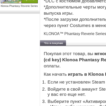
*DLC с костюмом добавляется
Klonoa Phantasy Reverie Series
*Дополнительные черты мог
выпуска игры.
*После загрузки дополнител
через пункт Costumes в меню
KLONOA™ Phantasy Reverie Series 
Что я покупаю
Покупая этот товар, вы
мгно
(cd key) Klonoa Phantasy Re
оплаты.
Как начать
играть в Klonoa 
Если не установлен Steam
Войдите в свой аккаунт St
у вас его еще нет.
Выберите пункт «Активиров