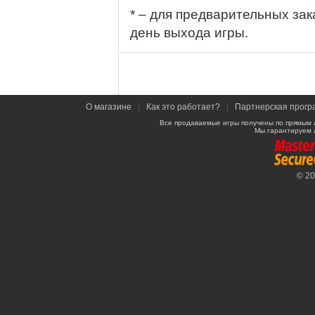
* – для предварительных зак
день выхода игры.
О магазине
|
Как это работает?
|
Партнерская прогр
Все продаваемые игры получены по прямым 
Мы гарантируем 
© 2