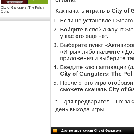
оплаты.
City of Gangsters: The Polish
Как начать
играть в City of 
Outfit
Если не установлен Steam
Войдите в свой аккаунт St
у вас его еще нет.
Выберите пункт «Активиров
«Игры» либо нажмите «Доб
приложения и выберите там
Введите ключ активации (
City of Gangsters: The Poli
После этого игра отобрази
сможете
скачать City of G
* – для предварительных зак
день выхода игры.
Другие игры серии City of Gangsters