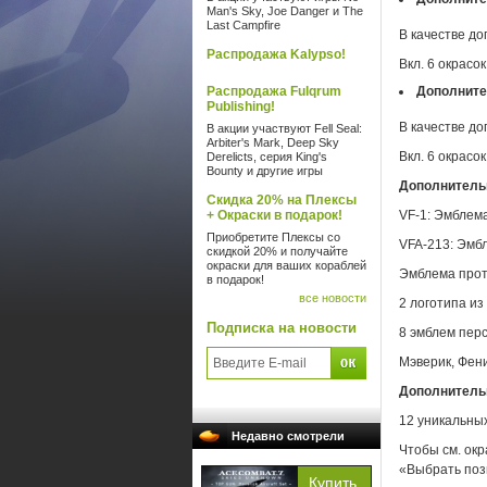
Man's Sky, Joe Danger и The
Last Campfire
В качестве до
Распродажа Kalypso!
Вкл. 6 окрасок
Распродажа Fulqrum
Дополните
Publishing!
В качестве до
В акции участвуют Fell Seal:
Arbiter's Mark, Deep Sky
Вкл. 6 окрасок
Derelicts, серия King's
Bounty и другие игры
Дополнител
Скидка 20% на Плексы
+ Окраски в подарок!
VF-1: Эмблем
Приобретите Плексы со
VFA-213: Эмб
скидкой 20% и получайте
окраски для ваших кораблей
Эмблема прот
в подарок!
все новости
2 логотипа из
Подписка на новости
8 эмблем пер
Мэверик, Фени
Дополнитель
12 уникальны
Недавно смотрели
Чтобы см. ок
«Выбрать поз