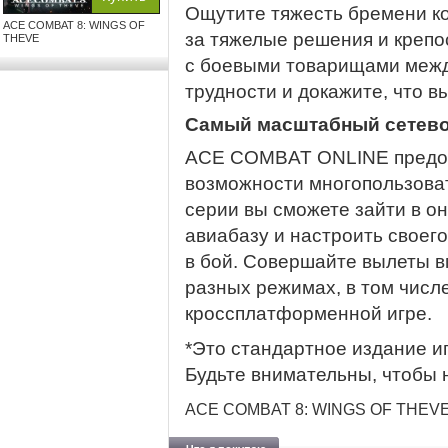
Ощутите тяжесть бремени ко
ACE COMBAT 8: WINGS OF
за тяжелые решения и крепо
THEVE
с боевыми товарищами межд
трудности и докажите, что в
Самый масштабный сетево
ACE COMBAT ONLINE предос
возможности многопользоват
серии вы сможете зайти в о
авиабазу и настроить своего
в бой. Совершайте вылеты в
разных режимах, в том числ
кроссплатформенной игре.
*Это стандартное издание иг
Будьте внимательны, чтобы 
ACE COMBAT 8: WINGS OF THEVE™&