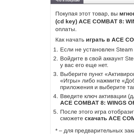
Что я покупаю
Покупая этот товар, вы
мгно
(cd key) ACE COMBAT 8: 
оплаты.
Как начать
играть в ACE C
Если не установлен Steam
Войдите в свой аккаунт St
у вас его еще нет.
Выберите пункт «Активиров
«Игры» либо нажмите «Доб
приложения и выберите там
Введите ключ активации (
ACE COMBAT 8: WINGS O
После этого игра отобрази
сможете
скачать ACE CO
* – для предварительных зак