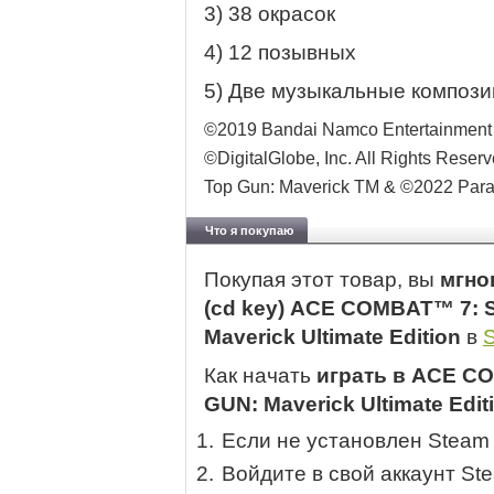
3) 38 окрасок
4) 12 позывных
5) Две музыкальные компози
©2019 Bandai Namco Entertainment 
©DigitalGlobe, Inc. All Rights Reserv
Top Gun: Maverick TM & ©2022 Param
Что я покупаю
Покупая этот товар, вы
мгно
(cd key) ACE COMBAT™ 7:
Maverick Ultimate Edition
в
Как начать
играть в ACE C
GUN: Maverick Ultimate Edit
Если не установлен Steam
Войдите в свой аккаунт St