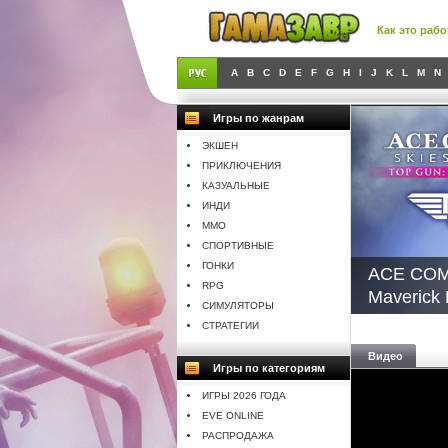
Как это рабо
A
B
C
D
E
F
G
H
I
J
K
L
M
N
Игры по жанрам
ЭКШЕН
ПРИКЛЮЧЕНИЯ
КАЗУАЛЬНЫЕ
ИНДИ
MMO
СПОРТИВНЫЕ
ГОНКИ
ACE COM
RPG
Maverick 
СИМУЛЯТОРЫ
СТРАТЕГИИ
Видео
Игры по категориям
ИГРЫ 2026 ГОДА
EVE ONLINE
РАСПРОДАЖА