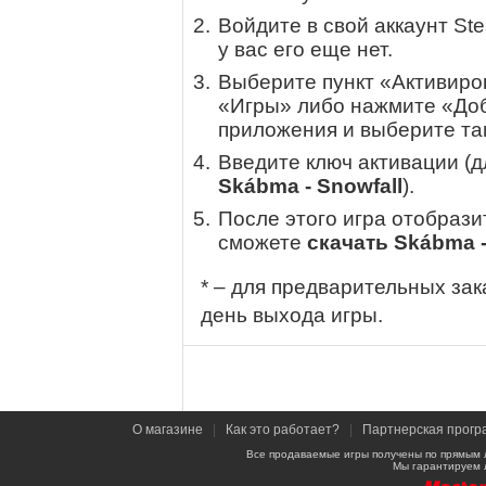
Войдите в свой аккаунт St
у вас его еще нет.
Выберите пункт «Активиров
«Игры» либо нажмите «Доб
приложения и выберите там
Введите ключ активации (
Skábma - Snowfall
).
После этого игра отобрази
сможете
скачать Skábma -
* – для предварительных зак
день выхода игры.
О магазине
|
Как это работает?
|
Партнерская прогр
Все продаваемые игры получены по прямым 
Мы гарантируем 