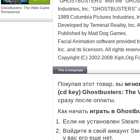
"GHOSTBUSTERS" with the "GHOST D
Ghostbusters: The Video Game
Industries, Inc. "GHOSTBUSTERS"
Remastered
1989 Columbia Pictures Industries, Inc
Developed by Terminal Reality, Inc. 
Published by Mad Dog Games.
Facial Animation software provided
Inc. and its licensors. All rights reser
Copyright (C) 2002-2008 Xiph.Org Fo
Что я покупаю
Покупая этот товар, вы
мгно
(cd key) Ghostbusters: Th
сразу после оплаты.
Как начать
играть в Ghostb
Если не установлен Steam
Войдите в свой аккаунт St
у вас его еще нет.