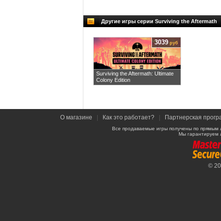
Другие игры серии Surviving the Aftermath
3039
руб
Surviving the Aftermath: Ultimate
Colony Edition
О магазине
|
Как это работает?
|
Партнерская прогр
Все продаваемые игры получены по прямым 
Мы гарантируем 
© 2