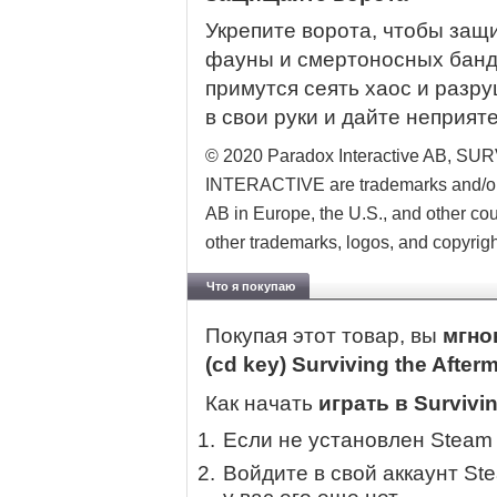
Укрепите ворота, чтобы защ
фауны и смертоносных банди
примутся сеять хаос и разр
в свои руки и дайте неприя
© 2020 Paradox Interactive AB,
INTERACTIVE are trademarks and/or r
AB in Europe, the U.S., and other 
other trademarks, logos, and copyrigh
Что я покупаю
Покупая этот товар, вы
мгно
(cd key) Surviving the After
Как начать
играть в Survivin
Если не установлен Steam
Войдите в свой аккаунт St