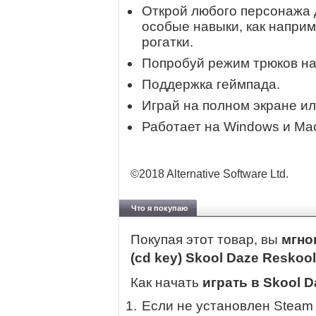
Открой любого персонажа д
особые навыки, как наприм
рогатки.
Попробуй режим трюков на
Поддержка геймпада.
Играй на полном экране ил
Работает на Windows и Ma
©2018 Alternative Software Ltd.
Что я покупаю
Покупая этот товар, вы
мгно
(cd key) Skool Daze Reskoo
Как начать
играть в Skool 
Если не установлен Steam