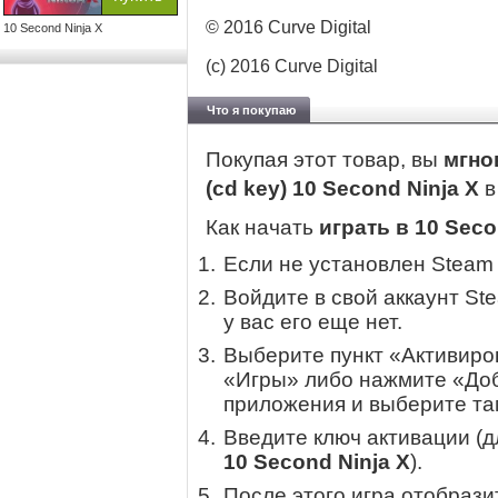
© 2016 Curve Digital
10 Second Ninja X
(c) 2016 Curve Digital
Что я покупаю
Покупая этот товар, вы
мгно
(cd key) 10 Second Ninja X
Как начать
играть в 10 Seco
Если не установлен Steam
Войдите в свой аккаунт St
у вас его еще нет.
Выберите пункт «Активиров
«Игры» либо нажмите «Доб
приложения и выберите там
Введите ключ активации (
10 Second Ninja X
).
После этого игра отобрази