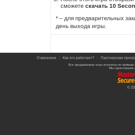
сможете
скачать 10 Secon
* – для предварительных зак
день выхода игры.
О магазине
|
Как это работает?
|
Партнерская прогр
Все продаваемые игры получены по прямым 
Мы гарантируем 
© 2