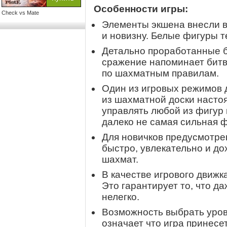
Особенности игры:
Check vs Mate
Элементы экшена внесли 
и новизну. Белые фигуры 
Детально проработанные б
сражение напоминает битву
по шахматным правилам.
Один из игровых режимов 
из шахматной доски насто
управлять любой из фигур 
далеко не самая сильная ф
Для новичков предусмотре
быстро, увлекательно и д
шахмат.
В качестве игрового движк
Это гарантирует то, что 
нелегко.
Возможность выбрать урове
означает что игра принес