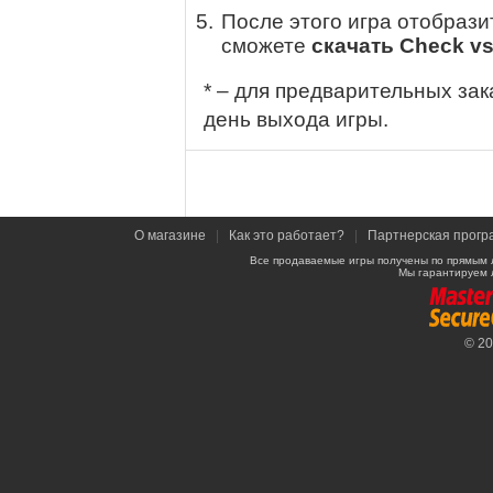
После этого игра отобрази
сможете
скачать Check vs
* – для предварительных зак
день выхода игры.
О магазине
|
Как это работает?
|
Партнерская прогр
Все продаваемые игры получены по прямым 
Мы гарантируем 
© 2