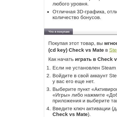
любого уровня.
Отличная 3D-графика, отл
количество бонусов.
Что я покупаю
Покупая этот товар, вы
мгно
(cd key) Check vs Mate
в
St
Как начать
играть в Check v
Если не установлен Steam
Войдите в свой аккаунт St
у вас его еще нет.
Выберите пункт «Активиров
«Игры» либо нажмите «Доб
приложения и выберите там
Введите ключ активации (
Check vs Mate
).