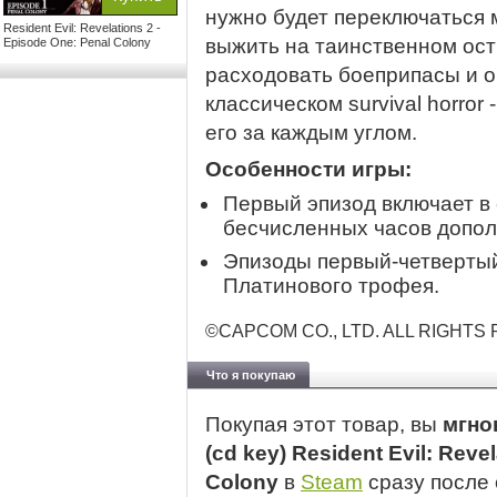
нужно будет переключаться
Resident Evil: Revelations 2 -
выжить на таинственном ост
Episode One: Penal Colony
расходовать боеприпасы и о
классическом survival horro
его за каждым углом.
Особенности игры:
Первый эпизод включает в
бесчисленных часов допол
Эпизоды первый-четверты
Платинового трофея.
©CAPCOM CO., LTD. ALL RIGHTS
Что я покупаю
Покупая этот товар, вы
мгно
(cd key) Resident Evil: Reve
Colony
в
Steam
сразу после 