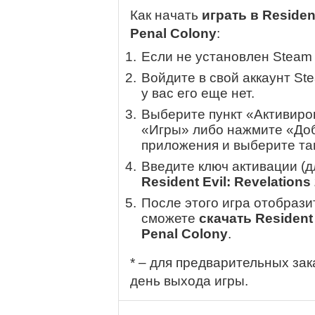
Как начать
играть в Resident
Penal Colony
:
Если не установлен Steam
Войдите в свой аккаунт St
у вас его еще нет.
Выберите пункт «Активиров
«Игры» либо нажмите «Доб
приложения и выберите там
Введите ключ активации (
Resident Evil: Revelations
После этого игра отобрази
сможете
скачать Resident 
Penal Colony
.
* – для предварительных зак
день выхода игры.