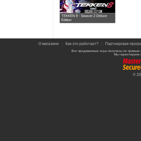
TEKKEN 8 - Season 2 Deluxe
Edition
О магазине
|
Как это работает?
|
Партнерская прогр
Все продаваемые игры получены по прямым 
Мы гарантируем 
© 2