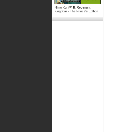
Ni no Kuni™ II: Revenant
Kingdom - The Prince's Edition