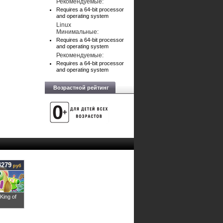
Рекомендуемые:
Requires a 64-bit processor
and operating system
Linux
Минимальные:
Requires a 64-bit processor
and operating system
Рекомендуемые:
Requires a 64-bit processor
and operating system
Возрастной рейтинг
4279
руб
ing of