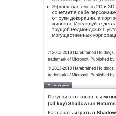
Эффектная смесь 2D и 3D-
сочетает в себе персонаж
от руки декорации, а пор
живости. Исследуйте дета
трущоб Редмондских Пуст
могущественных корпорац
© 2013-2018 Harebrained Holdings, I
trademark of Microsoft. Published by
© 2013-2018 Harebrained Holdings, I
trademark of Microsoft. Published by
Что я покупаю
Покупая этот товар, вы
мгно
(cd key) Shadowrun Return
Как начать
играть в Shadow