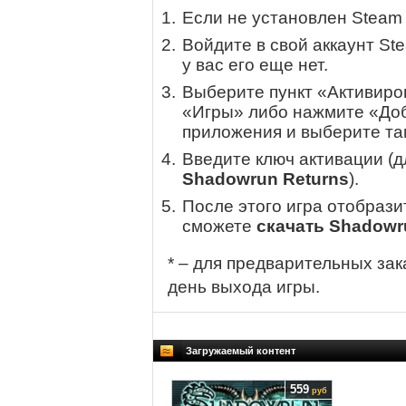
Если не установлен Steam
Войдите в свой аккаунт St
у вас его еще нет.
Выберите пункт «Активиров
«Игры» либо нажмите «Доб
приложения и выберите там
Введите ключ активации (
Shadowrun Returns
).
После этого игра отобрази
сможете
скачать Shadowr
* – для предварительных зак
день выхода игры.
Загружаемый контент
559
руб