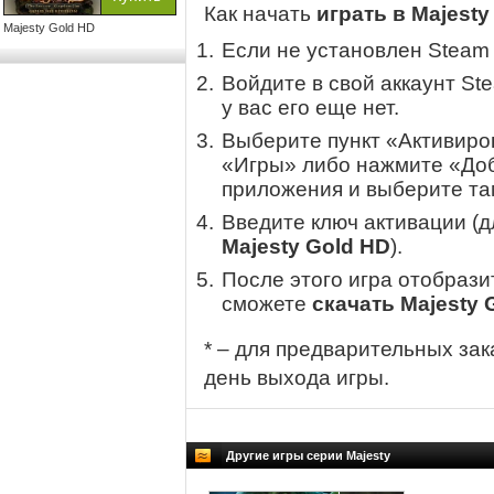
Как начать
играть в Majesty
Majesty Gold HD
Если не установлен Steam
Войдите в свой аккаунт St
у вас его еще нет.
Выберите пункт «Активиров
«Игры» либо нажмите «Доб
приложения и выберите там
Введите ключ активации (
Majesty Gold HD
).
После этого игра отобрази
сможете
скачать Majesty 
* – для предварительных зак
день выхода игры.
Другие игры серии Majesty