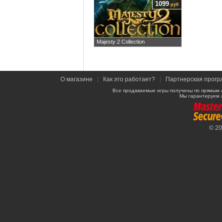
1099
руб
Majesty 2 Collection
О магазине
|
Как это работает?
|
Партнерская прогр
Все продаваемые игры получены по прямым 
Мы гарантируем 
© 2