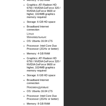
Memory: 8 GB RAM
Graphics: ATI Radeon HD
6750 / NVIDIA GeForce 320 /
NVIDIA GeForce 9600 or
higher, 1024MB graphics
memory required
Storage: 6 GB HD space
Broadband Internet
connection
Linux
Минимальные:
OS: Ubuntu 16.04 LTS
Processor: Intel Core Duo
Processor (2GHz or better)
Memory: 4 GB RAM
Graphics: ATI Radeon HD
6750 / NVIDIA GeForce 320 /
NVIDIA GeForce 9600 or
higher, 1024MB graphics
memory required
Storage: 6 GB HD space
Broadband Internet
connection
Рекомендуемые:
OS: Ubuntu 16.04 LTS
Processor: Intel Core Duo
Processor (2GHz or better)
Memory: 8 GB RAM