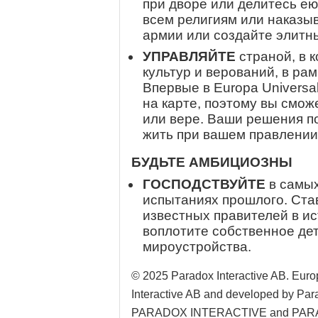
при дворе или делитесь ею
всем религиям или наказы
армии или создайте элитн
УПРАВЛЯЙТЕ
страной, в 
культур и верований, в ра
Впервые в Europa Universa
на карте, поэтому вы смож
или вере. Ваши решения по
жить при вашем правлении
БУДЬТЕ АМБИЦИОЗНЫ
ГОСПОДСТВУЙТЕ
в самых
испытаниях прошлого. Ста
известных правителей в ис
воплотите собственное де
мироустройства.
© 2025 Paradox Interactive AB. Euro
Interactive AB and developed by P
PARADOX INTERACTIVE and PARADOX