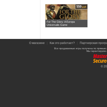
559
руб
For The Glory: A Europa
Universalis Game
О магазине
|
Как это работает?
|
Партнерская прогр
Все продаваемые игры получены по прямым 
Мы гарантируем 
© 2