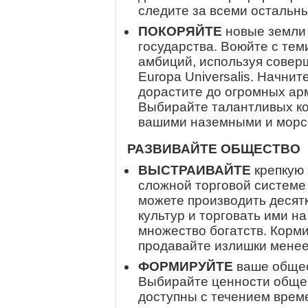
следите за всеми остальн
ПОКОРЯЙТЕ
новые земли 
государства. Воюйте с теми
амбиций, используя совер
Europa Universalis. Начнит
дорастите до огромных ар
Выбирайте талантливых ко
вашими наземными и морс
РАЗВИВАЙТЕ ОБЩЕСТВО
ВЫСТРАИВАЙТЕ
крепкую 
сложной торговой системе 
можете производить десят
культур и торговать ими на
множество богатств. Корм
продавайте излишки мене
ФОРМИРУЙТЕ
ваше общес
Выбирайте ценности общес
доступны с течением врем