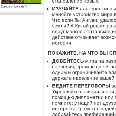
становление новых.
Europa Universalis V
ИЗУЧАЙТЕ
альтернативные
меняйте устройство мира 
Что если бы Англии удалос
земли? А Китай решил раз
вдруг монголо-татарское 
действие открывает возмо
истории.
ПОКАЖИТЕ, НА ЧТО ВЫ С
ДОБЕЙТЕСЬ
мира на разр
сословия, сражающиеся за 
одним и ограничивайте вла
держать население вашей 
ВЕДИТЕ ПЕРЕГОВОРЫ
во
Укрепляйте позиции своей 
помощью дипломатии или з
помните: у наций нет друз
интересы. Грамотно задей
добивайтесь преференций 