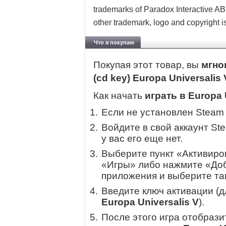
trademarks of Paradox Interactive AB 
other trademark, logo and copyright is
Что я покупаю
Покупая этот товар, вы
мгно
(cd key) Europa Universalis
Как начать
играть в Europa 
Если не установлен Steam
Войдите в свой аккаунт St
у вас его еще нет.
Выберите пункт «Активиров
«Игры» либо нажмите «Доб
приложения и выберите там
Введите ключ активации (
Europa Universalis V
).
После этого игра отобрази