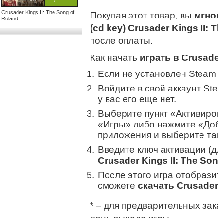
Crusader Kings II: The Song of
Покупая этот товар, вы
мгно
Roland
(cd key) Crusader Kings II:
после оплаты.
Как начать
играть в Crusade
Если не установлен Steam
Войдите в свой аккаунт St
у вас его еще нет.
Выберите пункт «Активиров
«Игры» либо нажмите «Доб
приложения и выберите там
Введите ключ активации (
Crusader Kings II: The So
После этого игра отобрази
сможете
скачать Crusader 
* – для предварительных зак