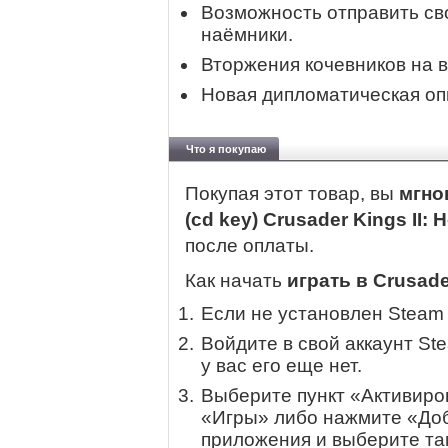
Возможность отправить св
наёмники.
Вторжения кочевников на 
Новая дипломатическая опц
Что я покупаю
Покупая этот товар, вы
мгно
(cd key) Crusader Kings II: 
после оплаты.
Как начать
играть в Crusader
Если не установлен Steam
Войдите в свой аккаунт St
у вас его еще нет.
Выберите пункт «Активиров
«Игры» либо нажмите «Доб
приложения и выберите там