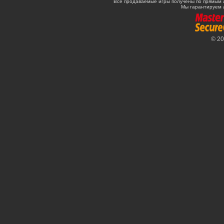
Все продаваемые игры получены по прямым 
Мы гарантируем 
© 2