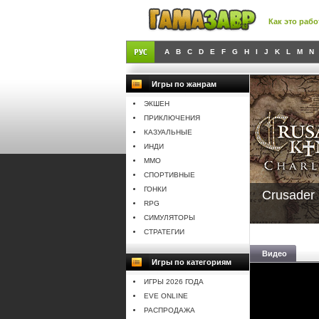
Как это рабо
A
B
C
D
E
F
G
H
I
J
K
L
M
N
Игры по жанрам
ЭКШЕН
ПРИКЛЮЧЕНИЯ
КАЗУАЛЬНЫЕ
ИНДИ
MMO
СПОРТИВНЫЕ
ГОНКИ
Crusader 
RPG
СИМУЛЯТОРЫ
СТРАТЕГИИ
Видео
Игры по категориям
ИГРЫ 2026 ГОДА
EVE ONLINE
РАСПРОДАЖА