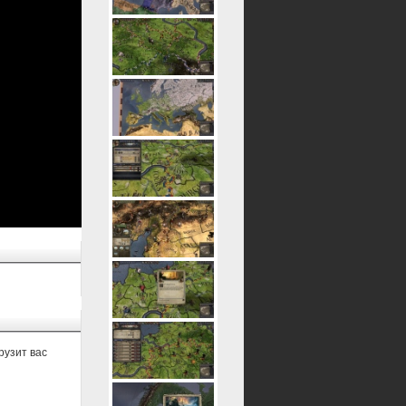
рузит вас