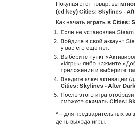
Покупая этот товар, вы
мгно
(cd key) Cities: Skylines - Af
Как начать
играть в Cities: S
Если не установлен Steam
Войдите в свой аккаунт St
у вас его еще нет.
Выберите пункт «Активиров
«Игры» либо нажмите «Доб
приложения и выберите там
Введите ключ активации (
Cities: Skylines - After Dar
После этого игра отобрази
сможете
скачать Cities: Sk
* – для предварительных зак
день выхода игры.