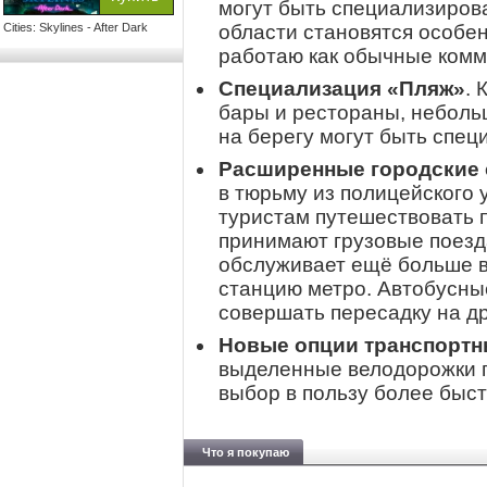
могут быть специализиров
Cities: Skylines - After Dark
области становятся особен
работаю как обычные комм
Специализация «Пляж»
. 
бары и рестораны, неболь
на берегу могут быть спе
Расширенные городские
в тюрьму из полицейского 
туристам путешествовать 
принимают грузовые поез
обслуживает ещё больше в
станцию метро. Автобусны
совершать пересадку на др
Новые опции транспортн
выделенные велодорожки 
выбор в пользу более быс
Что я покупаю