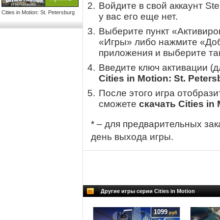
Войдите в свой аккаунт St
Cities in Motion: St. Petersburg
у вас его еще нет.
Выберите пункт «Активиров
«Игры» либо нажмите «Доб
приложения и выберите там
Введите ключ активации (
Cities in Motion: St. Peter
После этого игра отобрази
сможете
скачать Cities in 
* – для предварительных зак
день выхода игры.
Другие игры серии Cities in Motion
1099
руб