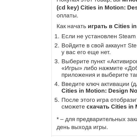
(cd key) Cities in Motion: D
оплаты.
Как начать
играть в Cities i
Если не установлен Steam
Войдите в свой аккаунт St
у вас его еще нет.
Выберите пункт «Активиров
«Игры» либо нажмите «Доб
приложения и выберите там
Введите ключ активации (
Cities in Motion: Design N
После этого игра отобрази
сможете
скачать Cities in
* – для предварительных зак
день выхода игры.