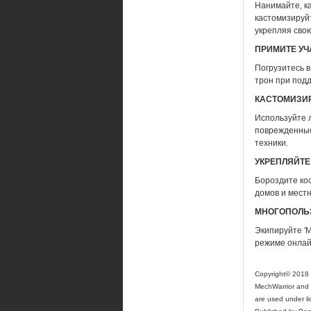
Нанимайте, к
кастомизируй
укрепляя сво
ПРИМИТЕ УЧ
Погрузитесь в
трон при под
КАСТОМИЗИ
Используйте 
поврежденные
техники.
УКРЕПЛЯЙТЕ
Бороздите ко
домов и мест
МНОГОПОЛЬЗ
Экипируйте 'M
режиме онлайн
Copyright© 2018 H
MechWarrior and 
are used under li