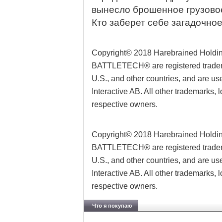
вынесло брошенное грузовое
Кто заберет себе загадочно
Copyright© 2018 Harebrained Holding
BATTLETECH® are registered tradema
U.S., and other countries, and are u
Interactive AB. All other trademarks, 
respective owners.
Copyright© 2018 Harebrained Holding
BATTLETECH® are registered tradema
U.S., and other countries, and are u
Interactive AB. All other trademarks, 
respective owners.
Что я покупаю