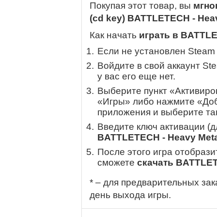
Покупая этот товар, вы
мгно
(cd key) BATTLETECH - Hea
Как начать
играть в BATTLE
Если не установлен Steam
Войдите в свой аккаунт St
у вас его еще нет.
Выберите пункт «Активиров
«Игры» либо нажмите «Доб
приложения и выберите там
Введите ключ активации (
BATTLETECH - Heavy Meta
После этого игра отобрази
сможете
скачать BATTLET
* – для предварительных зак
день выхода игры.