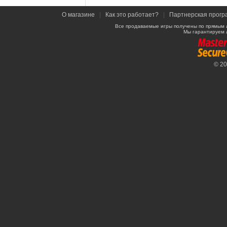
О магазине
|
Как это работает?
|
Партнерская прогр
Все продаваемые игры получены по прямым 
Мы гарантируем 
© 2