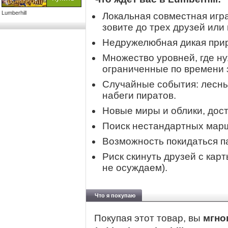
Lumberhill
Локальная совместная игр
зовите до трех друзей или 
Недружелюбная дикая при
Множество уровней, где н
ограниченные по времени 
Случайные события: лесн
набеги пиратов.
Новые миры и облики, дост
Поиск нестандартных мар
Возможность покидаться па
Риск скинуть друзей с карт
не осуждаем).
Что я покупаю
Покупая этот товар, вы
мгно