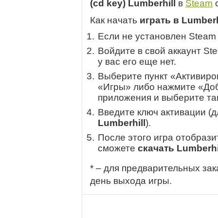
(cd key) Lumberhill
в
Steam
с
Как начать
играть в Lumberh
Если не установлен Steam
Войдите в свой аккаунт St
у вас его еще нет.
Выберите пункт «Активиров
«Игры» либо нажмите «Доб
приложения и выберите там
Введите ключ активации (
Lumberhill
).
После этого игра отобрази
сможете
скачать Lumberhi
* – для предварительных зак
день выхода игры.