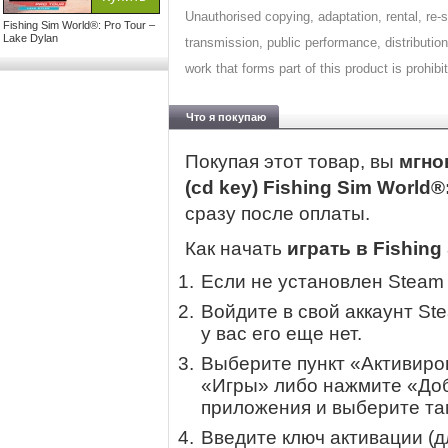
Unauthorised copying, adaptation, rental, re-
Fishing Sim World®: Pro Tour –
Lake Dylan
transmission, public performance, distribution
work that forms part of this product is prohi
Что я покупаю
Покупая этот товар, вы
мгно
(cd key) Fishing Sim World®
сразу после оплаты.
Как начать
играть в Fishing
Если не установлен Steam
Войдите в свой аккаунт St
у вас его еще нет.
Выберите пункт «Активиров
«Игры» либо нажмите «Доб
приложения и выберите там
Введите ключ активации (