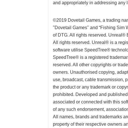
and appropriately in addressing any 
©2019 Dovetail Games, a trading nam
"Dovetail Games" and “Fishing Sim W
of DTG. All rights reserved. Unreal®
All rights reserved. Unreal® is a reg
software utilise SpeedTree® technolog
SpeedTree® is a registered trademark o
reserved. All other copyrights or trad
owners. Unauthorised copying, adaptat
use, broadcast, cable transmission, pu
the product or any trademark or copyri
prohibited. Developed and published
associated or connected with this so
of any such endorsement, association
All names, brands and trademarks ar
property of their respective owners 