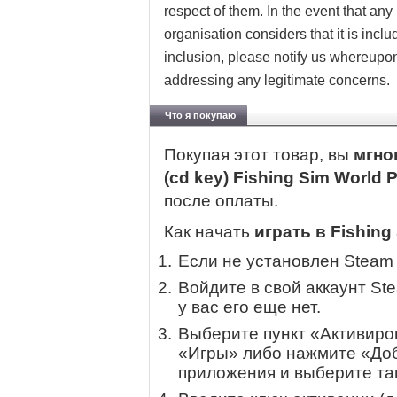
respect of them. In the event that any
organisation considers that it is inc
inclusion, please notify us whereupo
addressing any legitimate concerns.
Что я покупаю
Покупая этот товар, вы
мгно
(cd key) Fishing Sim World 
после оплаты.
Как начать
играть в Fishing
Если не установлен Steam
Войдите в свой аккаунт St
у вас его еще нет.
Выберите пункт «Активиров
«Игры» либо нажмите «Доб
приложения и выберите там