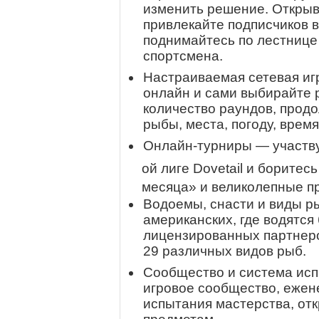
изменить решение. Открыв
привлекайте подписчиков в
поднимайтесь по лестнице
спортсмена.
Настраиваемая сетевая иг
онлайн и сами выбирайте 
количество раундов, прод
рыбы, места, погоду, время 
Онлайн-турниры — участв
ой лиге Dovetail и боритес
месяца» и великолепные п
Водоемы, снасти и виды р
американских, где водятся 
лицензированных партнеро
29 различных видов рыб.
Сообщество и система ис
игровое сообщество, ежен
испытания мастерства, от