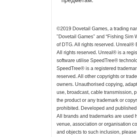
предметам.
©2019 Dovetail Games, a trading nam
"Dovetail Games" and “Fishing Sim W
of DTG. All rights reserved. Unreal®
All rights reserved. Unreal® is a reg
software utilise SpeedTree® technolog
SpeedTree® is a registered trademark o
reserved. All other copyrights or trad
owners. Unauthorised copying, adaptat
use, broadcast, cable transmission, pu
the product or any trademark or copyri
prohibited. Developed and publishe
All brands and trademarks are used he
venue, association or organisation co
and objects to such inclusion, pleas