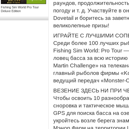
раундов, продолжительность
Fishing Sim World Pro Tour
погоду и т. д. Участвуйте в
Deluxe Edition
Dovetail и боритесь за заве
великолепные призы!
ИГРАЙТЕ С ЛУЧШИМИ СО
Среди более 100 лучших ры
Fishing Sim World: Pro Tour
ловец басса за всю историю
Martin Challenge» на телекан
главный рыболов фирмы «Ko
ведущий передач «Monster-Ca
ВЕЗЕНИЕ ЗДЕСЬ НИ ПРИ Ч
Чтобы освоить 10 разнообра
сноровка и тактическое мыш
GPS для поиска басса на оз
укройтесь возле берега знам
Мэнор Фарм на территории Li