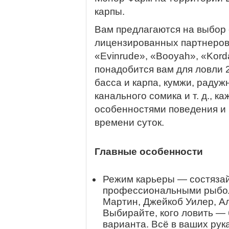
карпы.
Вам предлагаются на выбор 
лицензированных партнеров,
«Evinrude», «Booyah», «Kord
понадобится вам для ловли 
басса и карпа, кумжи, раду
канального сомика и т. д., к
особенностями поведения и 
времени суток.
Главные особенности
Режим карьеры — состязай
профессиональными рыбол
Мартин, Джейкоб Уилер, А
Выбирайте, кого ловить — 
варианта. Всё в ваших рук