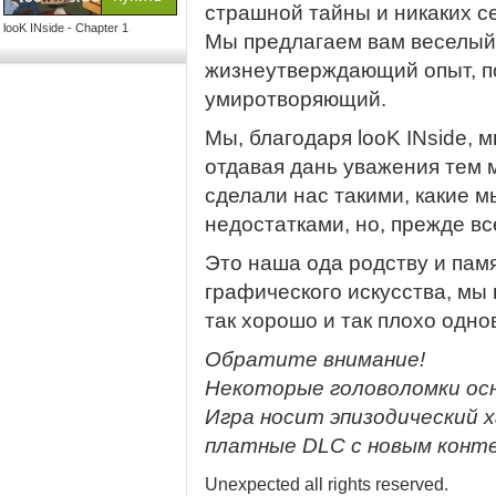
страшной тайны и никаких с
looK INside - Chapter 1
Мы предлагаем вам веселый
жизнеутверждающий опыт, п
умиротворяющий.
Мы, благодаря looK INside,
отдавая дань уважения тем
сделали нас такими, какие мы
недостатками, но, прежде вс
Это наша ода родству и памя
графического искусства, мы
так хорошо и так плохо одн
Обратите внимание!
Некоторые головоломки ос
Игра носит эпизодический 
платные DLC с новым конт
Unexpected all rights reserved.