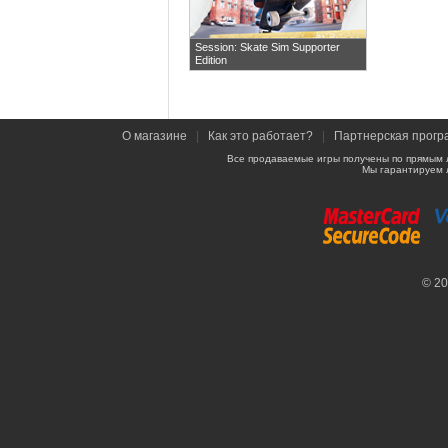
Session: Skate Sim Supporter
Edition
О магазине
|
Как это работает?
|
Партнерская прогр
Все продаваемые игры получены по прямым 
Мы гарантируем 
© 2