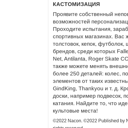
КАСТОМИЗАЦИЯ
Проявите собственный непо
возможностей персонализаци
Проходите испытания, зараб
спортивных магазинах. Вас ж
толстовок, кепок, футболок, 
брендов, среди которых Falle
Net, Antilanta, Roger Skate C
также можете менять внешни
более 250 деталей: колес, п
элементов от таких известны
GindKing, Thankyou и т. д. 
доски, например подвесок, по
катания. Найдите то, что ид
культовые места!
©2022 Nacon. ©2022 Published by Na