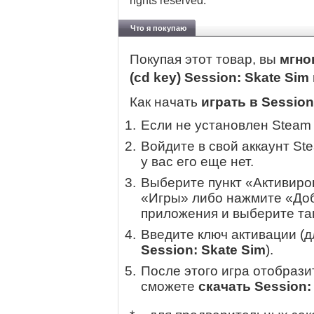
rights reserved.
Что я покупаю
Покупая этот товар, вы
мгно
(cd key) Session: Skate Sim
Как начать
играть в Session
Если не установлен Steam
Войдите в свой аккаунт St
у вас его еще нет.
Выберите пункт «Активиров
«Игры» либо нажмите «Доб
приложения и выберите там
Введите ключ активации (
Session: Skate Sim
).
После этого игра отобрази
сможете
скачать Session: