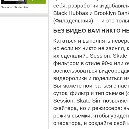
себя, разработчики добавили
Session: Skate Sim
Black Hubbas и Brooklyn Ban
(Филадельфия) — и это толь
БЕЗ ВИДЕО ВАМ НИКТО Н
Кататься и выполнять неверо
но если их никто не заснял, 
их сделали?.. Session: Skat
фильтром в стиле 90-х или о
воспользоваться видеоредак
видеоролики и поделиться и
Вы можете поиграться с нас
суток, фильтр и тип съемки (
Session: Skate Sim позволяе
скейтера, но и режиссера: в
режим съемки, чтобы увидеть
оператора, и создайте свой