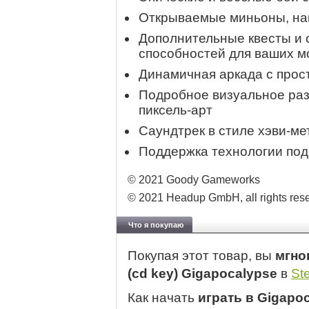
Открываемые миньоны, на
Дополнительные квесты и 
способностей для ваших м
Динамичная аркада с про
Подробное визуальное раз
пиксель-арт
Саундтрек в стиле хэви-ме
Поддержка технологии под
© 2021 Goody Gameworks
© 2021 Headup GmbH, all rights res
Что я покупаю
Покупая этот товар, вы
мгно
(cd key) Gigapocalypse
в
St
Как начать
играть в Gigapo