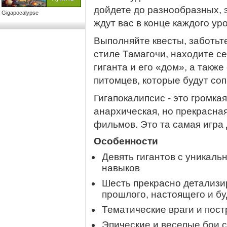
дойдете до разнообразных, 
Gigapocalypse
ждут вас в конце каждого ур
Выполняйте квесты, заботьте
стиле Тамагочи, находите с
гиганта и его «дом», а такж
питомцев, которые будут со
Гигапокалипсис - это громка
анархическая, но прекрасная
фильмов. Это та самая игра
Особенности
Девять гигантов с уникал
навыков
Шесть прекрасно детализи
прошлого, настоящего и б
Тематические враги и пост
Эпические и веселые бои 