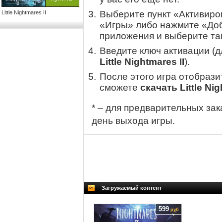
Выберите пункт «Активиров
Little Nightmares II
«Игры» либо нажмите «Доб
приложения и выберите там
Введите ключ активации (
Little Nightmares II
).
После этого игра отобрази
сможете
скачать Little Nig
* – для предварительных зак
день выхода игры.
Загружаемый контент
599
руб