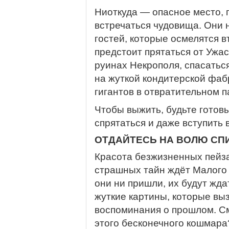
Ниоткуда — опасное место, г
встречаться чудовища. Они 
гостей, которые осмелятся в
предстоит прятаться от Ужа
руинах Некрополя, спасатьс
на жуткой кондитерской фабр
гигантов в отвратительном п
Чтобы выжить, будьте готовы
спрятаться и даже вступить в
ОТДАЙТЕСЬ НА ВОЛЮ СП
Красота безжизненных пейз
страшных тайн ждёт Малого 
они ни пришли, их будут жда
жуткие картины, которые вы
воспоминания о прошлом. См
этого бесконечного кошмара