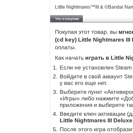
Little Nightmares™III & ©Bandai Na
Что я покупаю
Покупая этот товар, вы
мгно
(cd key) Little Nightmares II
оплаты.
Как начать
играть в Little Ni
Если не установлен Steam
Войдите в свой аккаунт St
у вас его еще нет.
Выберите пункт «Активиров
«Игры» либо нажмите «Доб
приложения и выберите там
Введите ключ активации (
Little Nightmares III Deluxe
После этого игра отобрази