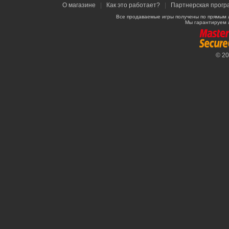
О магазине
|
Как это работает?
|
Партнерская прогр
Все продаваемые игры получены по прямым 
Мы гарантируем 
© 2