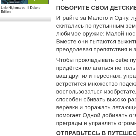
ПОБОРИТЕ СВОИ ДЕТСКИ
Little Nightmares III Deluxe
Edition
Играйте за Малого и Одну, л
скитались по пустынным земл
любимое оружие: Малой носи
Вместе они пытаются выжить
преодолевая препятствия и 
Чтобы прокладывать себе пут
придётся полагаться не тольк
ваш друг или персонаж, уп
встретится множество подска
воспользоваться изобретате
способен сбивать высоко ра
верёвки и поражать летающи
помогает Одной добивать о
преграды и управлять огро
ОТПРАВЬТЕСЬ В ПУТЕШЕ