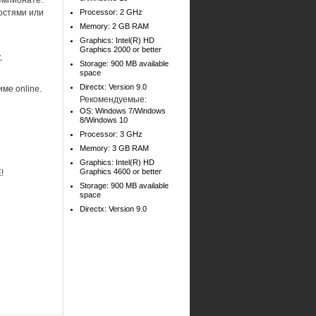
емпионате:
остями или
Processor: 2 GHz
Memory: 2 GB RAM
Graphics: Intel(R) HD
Graphics 2000 or better
,
Storage: 900 MB available
space
Directx: Version 9.0
ме online.
Рекомендуемые:
OS: Windows 7/Windows
8/Windows 10
Processor: 3 GHz
Memory: 3 GB RAM
Graphics: Intel(R) HD
Graphics 4600 or better
!
Storage: 900 MB available
space
Directx: Version 9.0