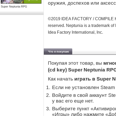
оружия, доспехов или аксесс
Super Neptunia RPG
©2019 IDEA FACTORY / COMPILE H
reserved. Neptunia is a trademark o
Idea Factory International, Inc.
Что я покупаю
Покупая этот товар, вы
мгно
(cd key) Super Neptunia RP
Как начать
играть в Super 
Если не установлен Steam
Войдите в свой аккаунт St
у вас его еще нет.
Выберите пункт «Активиров
«Игры» либо нажмите «Доб