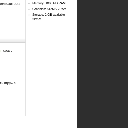
Memory: 1000 MB RAM
 композиторы
Graphics: 512MB VRAM
Storage: 2 GB available
space
am
сразу
ь игру» в