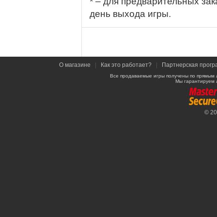
* – для предварительных зак
день выхода игры.
О магазине
|
Как это работает?
|
Партнерская прогр
Все продаваемые игры получены по прямым 
Мы гарантируем 
© 2