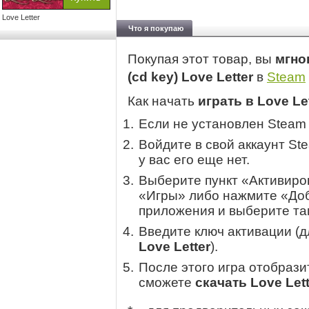
Love Letter
Что я покупаю
Покупая этот товар, вы
мгно
(cd key) Love Letter
в
Steam
Как начать
играть в Love Le
Если не установлен Steam
Войдите в свой аккаунт St
у вас его еще нет.
Выберите пункт «Активиров
«Игры» либо нажмите «Доб
приложения и выберите там
Введите ключ активации (
Love Letter
).
После этого игра отобрази
сможете
скачать Love Lett