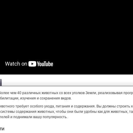
 более чем 40 различных животных со всех уголков Земли, реализовывая про
билитации, изучения и сохранения видов.
ивотного требует особого ухода, питания и содержания. Вы должны строить 
системы содержания животных, чтобы они были удобны как для животных, та
телей и поднимали вашу популярность.
ТИ