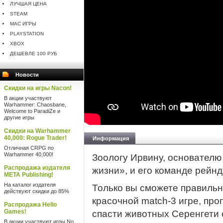
ЛУЧШАЯ ЦЕНА
STEAM
MAC ИГРЫ
PLAYSTATION
XBOX
ДЕШЕВЛЕ 100 РУБ
Новости
Скидки на игры Nacon!
В акции участвуют
Warhammer: Chaosbane,
Welcome to ParadiZe и
другие игры
Скидки на Warhammer
40,000: Rogue Trader!
Информация
Отличная CRPG по
Warhammer 40,000!
Зоологу Ирвину, основател
Распродажа издателя
жизни», и его команде рейн
META Publishing!
На каталог издателя
Только вы сможете правильн
действуют скидки до 85%
красочной match-3 игре, про
Распродажа Hello
Games!
спасти животных Серенгети 
В акции участвуют игры No