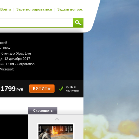
|
|
Войти
Зарегистрироваться
Задать вопрос
ский
Xbox
а:
Ключ для Xbox Live
:
12 декабря 2017
да:
PUBG Corporation
ики:
Microsoft
1799
есть в
КУПИТЬ
РУБ
наличии
Скриншоты