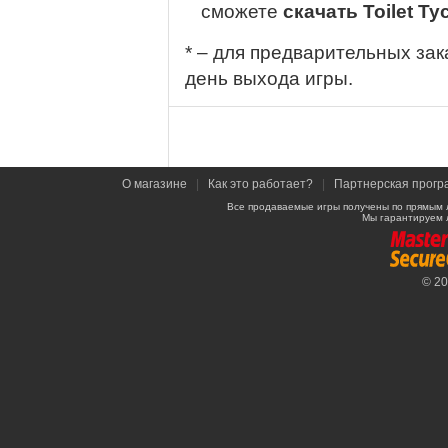
сможете
скачать Toilet T
* – для предварительных зак
день выхода игры.
О магазине
|
Как это работает?
|
Партнерская прогр
Все продаваемые игры получены по прямым 
Мы гарантируем 
© 2