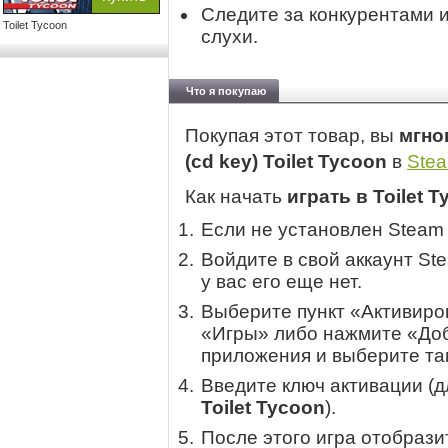
Следите за конкурентами 
Toilet Tycoon
слухи.
Что я покупаю
Покупая этот товар, вы
мгно
(cd key) Toilet Tycoon
в
Ste
Как начать
играть в Toilet 
Если не установлен Steam
Войдите в свой аккаунт St
у вас его еще нет.
Выберите пункт «Активиров
«Игры» либо нажмите «Доб
приложения и выберите там
Введите ключ активации (
Toilet Tycoon
).
После этого игра отобрази