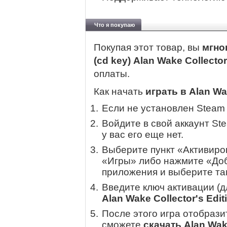
Что я покупаю
Покупая этот товар, вы
мгно
(cd key) Alan Wake Collector
оплаты.
Как начать
играть в Alan Wak
Если не установлен Steam
Войдите в свой аккаунт St
у вас его еще нет.
Выберите пункт «Активиров
«Игры» либо нажмите «Доб
приложения и выберите там
Введите ключ активации (
Alan Wake Collector's Edit
После этого игра отобрази
сможете
скачать Alan Wake