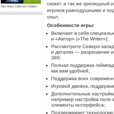
сюжет, а так же зрелищный 
Alan Wake Collector's Edition
игроков равнодушными и по
опыт.
Особенности игры:
Включает в себя специальн
и «Автор» («The Writer»);
Рассмотрите
Северо-запа
и деталях — разрешение и
360;
Полная поддержка геймпадо
как вам удобней;
Поддержка всех современ
Игровой движок, поддерж
Дополнительные настройки 
например настройка поля з
элементы интерфейса;
Поддерживает технологию A