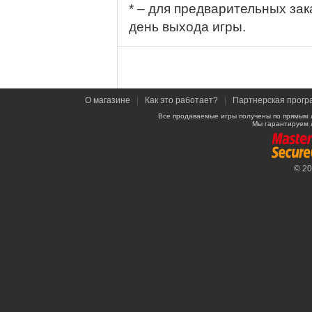
* – для предварительных зак
день выхода игры.
О магазине
|
Как это работает?
|
Партнерская прогр
Все продаваемые игры получены по прямым 
Мы гарантируем 
© 2