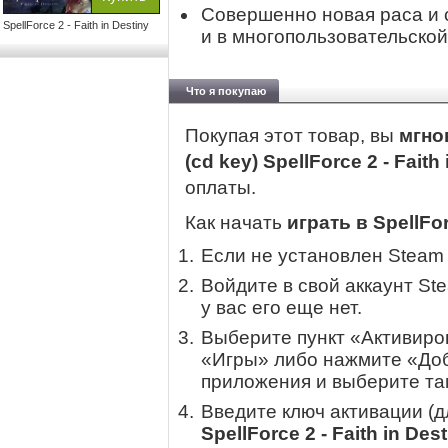
Совершенно новая раса и 
SpellForce 2 - Faith in Destiny
и в многопользовательской
Что я покупаю
Покупая этот товар, вы
мгно
(cd key) SpellForce 2 - Faith
оплаты.
Как начать
играть в SpellFor
Если не установлен Steam
Войдите в свой аккаунт St
у вас его еще нет.
Выберите пункт «Активиров
«Игры» либо нажмите «Доб
приложения и выберите там
Введите ключ активации (
SpellForce 2 - Faith in Des